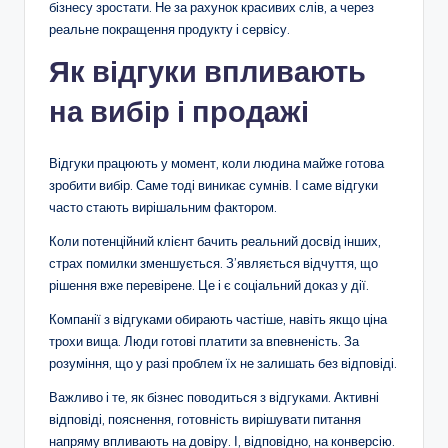
бізнесу зростати. Не за рахунок красивих слів, а через
реальне покращення продукту і сервісу.
Як відгуки впливають
на вибір і продажі
Відгуки працюють у момент, коли людина майже готова
зробити вибір. Саме тоді виникає сумнів. І саме відгуки
часто стають вирішальним фактором.
Коли потенційний клієнт бачить реальний досвід інших,
страх помилки зменшується. З’являється відчуття, що
рішення вже перевірене. Це і є соціальний доказ у дії.
Компанії з відгуками обирають частіше, навіть якщо ціна
трохи вища. Люди готові платити за впевненість. За
розуміння, що у разі проблем їх не залишать без відповіді.
Важливо і те, як бізнес поводиться з відгуками. Активні
відповіді, пояснення, готовність вирішувати питання
напряму впливають на довіру. І, відповідно, на конверсію.