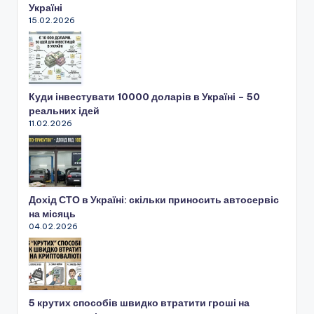
Україні
15.02.2026
Куди інвестувати 10000 доларів в Україні – 50
реальних ідей
11.02.2026
Дохід СТО в Україні: скільки приносить автосервіс
на місяць
04.02.2026
5 крутих способів швидко втратити гроші на