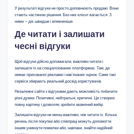
У результаті відгуки не просто доповнюють продажі. Вони
стають частиною рішення. Без них клієнт вагається. З
ними – діє швидше і впевненіше.
Де читати і залишати
чесні відгуки
Щоб відгуки дійсно допомагали, важливо читати і
залишати їх на спеціалізованих платформах. Там, де
немає прихованої реклами і нав’язаних оцінок. Саме такі
сервіси збирають реальний досвід користувачів.
Незалежні сайти з відгуками дають можливість побачити
різні думки. Позитивні, нейтральні, критичні. Це створює
повну картину і дозволяє зробити зважений вибір.
Залишати відгуки не менш важливо, ніж читати їх. Кілька
речень після покупки або співпраці можуть допомогти
іншим уникнути помилки або, навпаки, знайти надійний