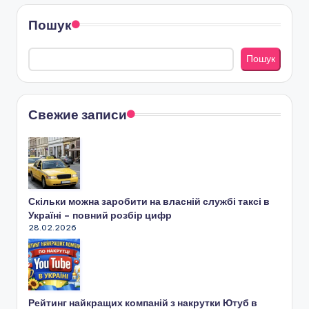
Пошук
Пошук
Свежие записи
Скільки можна заробити на власній службі таксі в
Україні – повний розбір цифр
28.02.2026
Рейтинг найкращих компаній з накрутки Ютуб в