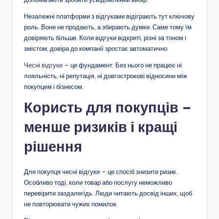
Незалежні платформи з відгуками відіграють тут ключову
роль. Вони не продають, а збирають думки. Саме тому їм
довіряють більше. Коли відгуки відкриті, різні за тоном і
змістом, довіра до компанії зростає автоматично.
Чесні відгуки
– це фундамент. Без нього не працює ні
лояльність, ні репутація, ні довгострокові відносини між
покупцем і бізнесом.
Користь для покупців –
менше ризиків і кращі
рішення
Для покупця чесні відгуки – це спосіб знизити ризик.
Особливо тоді, коли товар або послугу неможливо
перевірити заздалегідь. Люди читають досвід інших, щоб
не повторювати чужих помилок.