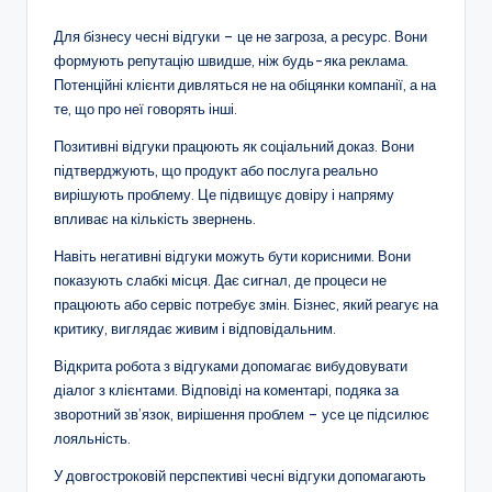
Для бізнесу чесні відгуки – це не загроза, а ресурс. Вони
формують репутацію швидше, ніж будь-яка реклама.
Потенційні клієнти дивляться не на обіцянки компанії, а на
те, що про неї говорять інші.
Позитивні відгуки працюють як соціальний доказ. Вони
підтверджують, що продукт або послуга реально
вирішують проблему. Це підвищує довіру і напряму
впливає на кількість звернень.
Навіть негативні відгуки можуть бути корисними. Вони
показують слабкі місця. Дає сигнал, де процеси не
працюють або сервіс потребує змін. Бізнес, який реагує на
критику, виглядає живим і відповідальним.
Відкрита робота з відгуками допомагає вибудовувати
діалог з клієнтами. Відповіді на коментарі, подяка за
зворотний зв’язок, вирішення проблем – усе це підсилює
лояльність.
У довгостроковій перспективі чесні відгуки допомагають