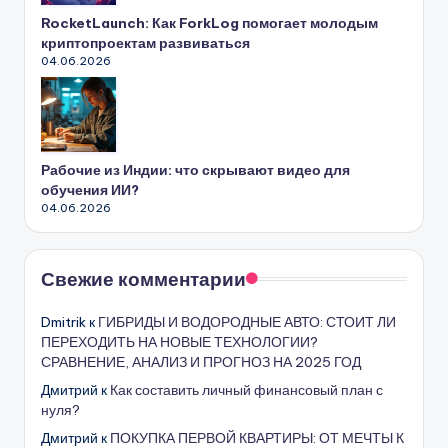
RocketLaunch: Как ForkLog помогает молодым
криптопроектам развиваться
04.06.2026
Рабочие из Индии: что скрывают видео для
обучения ИИ?
04.06.2026
Свежие комментарии
Dmitrik
к
ГИБРИДЫ И ВОДОРОДНЫЕ АВТО: СТОИТ ЛИ
ПЕРЕХОДИТЬ НА НОВЫЕ ТЕХНОЛОГИИ?
СРАВНЕНИЕ, АНАЛИЗ И ПРОГНОЗ НА 2025 ГОД
Дмитрий
к
Как составить личный финансовый план с
нуля?
Дмитрий
к
ПОКУПКА ПЕРВОЙ КВАРТИРЫ: ОТ МЕЧТЫ К