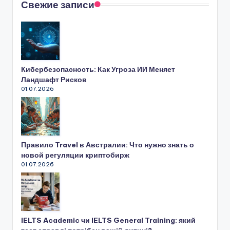
Свежие записи
Кибербезопасность: Как Угроза ИИ Меняет
Ландшафт Рисков
01.07.2026
Правило Travel в Австралии: Что нужно знать о
новой регуляции криптобирж
01.07.2026
IELTS Academic чи IELTS General Training: який