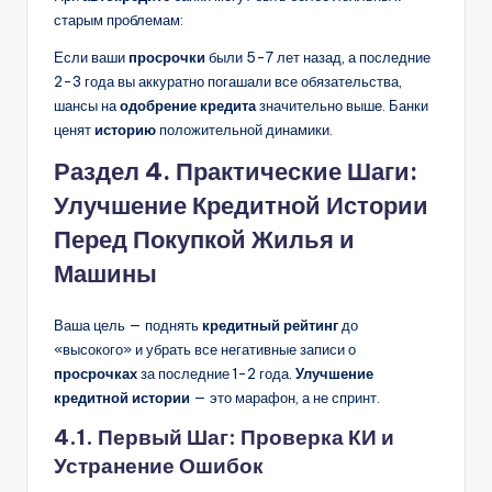
старым проблемам:
Если ваши
просрочки
были 5-7 лет назад, а последние
2-3 года вы аккуратно погашали все обязательства,
шансы на
одобрение кредита
значительно выше. Банки
ценят
историю
положительной динамики.
Раздел 4. Практические Шаги:
Улучшение Кредитной Истории
Перед Покупкой Жилья и
Машины
Ваша цель — поднять
кредитный рейтинг
до
«высокого» и убрать все негативные записи о
просрочках
за последние 1-2 года.
Улучшение
кредитной истории
— это марафон, а не спринт.
4.1. Первый Шаг: Проверка КИ и
Устранение Ошибок