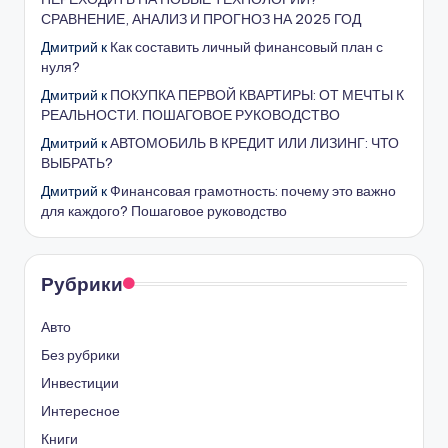
СРАВНЕНИЕ, АНАЛИЗ И ПРОГНОЗ НА 2025 ГОД
Дмитрий
к
Как составить личный финансовый план с
нуля?
Дмитрий
к
ПОКУПКА ПЕРВОЙ КВАРТИРЫ: ОТ МЕЧТЫ К
РЕАЛЬНОСТИ. ПОШАГОВОЕ РУКОВОДСТВО
Дмитрий
к
АВТОМОБИЛЬ В КРЕДИТ ИЛИ ЛИЗИНГ: ЧТО
ВЫБРАТЬ?
Дмитрий
к
Финансовая грамотность: почему это важно
для каждого? Пошаговое руководство
Рубрики
Авто
Без рубрики
Инвестиции
Интересное
Книги