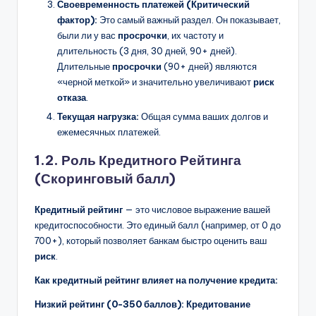
Своевременность платежей (Критический
фактор):
Это самый важный раздел. Он показывает,
были ли у вас
просрочки
, их частоту и
длительность (3 дня, 30 дней, 90+ дней).
Длительные
просрочки
(90+ дней) являются
«черной меткой» и значительно увеличивают
риск
отказа
.
Текущая нагрузка:
Общая сумма ваших долгов и
ежемесячных платежей.
1.2. Роль Кредитного Рейтинга
(Скоринговый балл)
Кредитный рейтинг
— это числовое выражение вашей
кредитоспособности. Это единый балл (например, от 0 до
700+), который позволяет банкам быстро оценить ваш
риск
.
Как кредитный рейтинг влияет на получение кредита:
Низкий рейтинг (0-350 баллов):
Кредитование