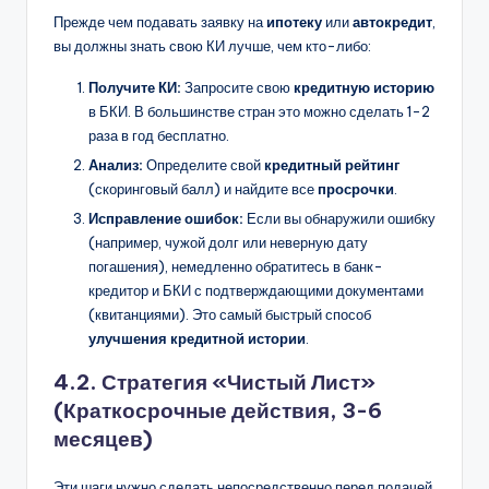
Прежде чем подавать заявку на
ипотеку
или
автокредит
,
вы должны знать свою КИ лучше, чем кто-либо:
Получите КИ:
Запросите свою
кредитную историю
в БКИ. В большинстве стран это можно сделать 1-2
раза в год бесплатно.
Анализ:
Определите свой
кредитный рейтинг
(скоринговый балл) и найдите все
просрочки
.
Исправление ошибок:
Если вы обнаружили ошибку
(например, чужой долг или неверную дату
погашения), немедленно обратитесь в банк-
кредитор и БКИ с подтверждающими документами
(квитанциями). Это самый быстрый способ
улучшения кредитной истории
.
4.2. Стратегия «Чистый Лист»
(Краткосрочные действия, 3-6
месяцев)
Эти шаги нужно сделать непосредственно перед подачей