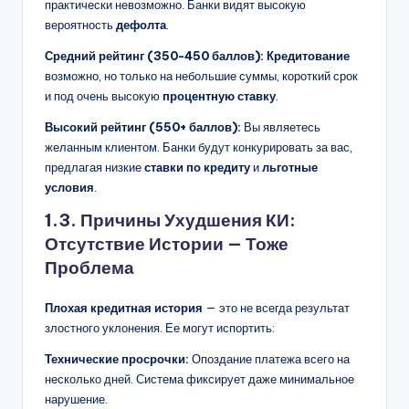
практически невозможно. Банки видят высокую
вероятность
дефолта
.
Средний рейтинг (350-450 баллов):
Кредитование
возможно, но только на небольшие суммы, короткий срок
и под очень высокую
процентную ставку
.
Высокий рейтинг (550+ баллов):
Вы являетесь
желанным клиентом. Банки будут конкурировать за вас,
предлагая низкие
ставки по кредиту
и
льготные
условия
.
1.3. Причины Ухудшения КИ:
Отсутствие Истории — Тоже
Проблема
Плохая кредитная история
— это не всегда результат
злостного уклонения. Ее могут испортить:
Технические просрочки:
Опоздание платежа всего на
несколько дней. Система фиксирует даже минимальное
нарушение.