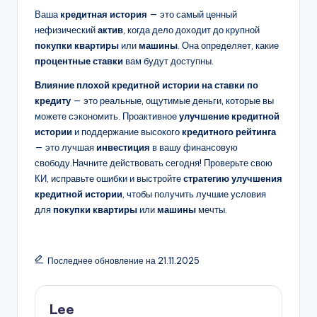
Ваша
кредитная история
— это самый ценный
нефизический
актив
, когда дело доходит до крупной
покупки квартиры
или
машины
. Она определяет, какие
процентные ставки
вам будут доступны.
Влияние плохой кредитной истории на ставки по
кредиту
— это реальные, ощутимые деньги, которые вы
можете сэкономить. Проактивное
улучшение кредитной
истории
и поддержание высокого
кредитного рейтинга
— это лучшая
инвестиция
в вашу финансовую
свободу.Начните действовать сегодня! Проверьте свою
КИ, исправьте ошибки и выстройте
стратегию улучшения
кредитной истории
, чтобы получить лучшие условия
для
покупки квартиры
или
машины
мечты.
Последнее обновление на 21.11.2025
Lee