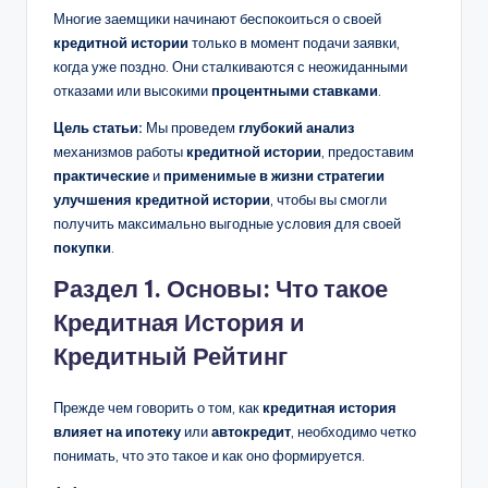
Многие заемщики начинают беспокоиться о своей
кредитной истории
только в момент подачи заявки,
когда уже поздно. Они сталкиваются с неожиданными
отказами или высокими
процентными ставками
.
Цель статьи:
Мы проведем
глубокий анализ
механизмов работы
кредитной истории
, предоставим
практические
и
применимые в жизни
стратегии
улучшения кредитной истории
, чтобы вы смогли
получить максимально выгодные условия для своей
покупки
.
Раздел 1. Основы: Что такое
Кредитная История и
Кредитный Рейтинг
Прежде чем говорить о том, как
кредитная история
влияет на ипотеку
или
автокредит
, необходимо четко
понимать, что это такое и как оно формируется.