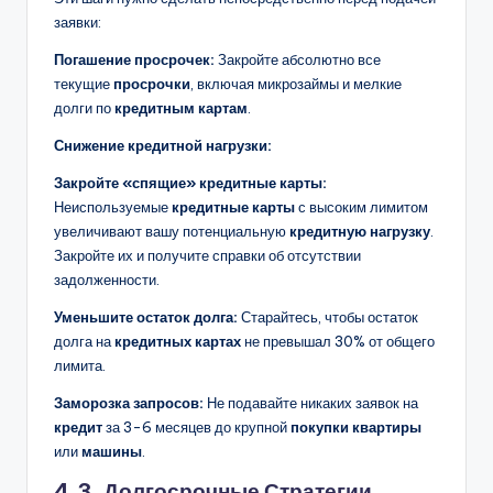
заявки:
Погашение просрочек:
Закройте абсолютно все
текущие
просрочки
, включая микрозаймы и мелкие
долги по
кредитным картам
.
Снижение кредитной нагрузки:
Закройте «спящие» кредитные карты:
Неиспользуемые
кредитные карты
с высоким лимитом
увеличивают вашу потенциальную
кредитную нагрузку
.
Закройте их и получите справки об отсутствии
задолженности.
Уменьшите остаток долга:
Старайтесь, чтобы остаток
долга на
кредитных картах
не превышал 30% от общего
лимита.
Заморозка запросов:
Не подавайте никаких заявок на
кредит
за 3-6 месяцев до крупной
покупки квартиры
или
машины
.
4.3. Долгосрочные Стратегии