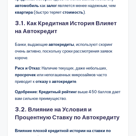
автомобиль
как
залог
является менее надежным, чем
квартира
(быстро теряет
стоимость
).
3.1. Как Кредитная История Влияет
на Автокредит
Банки, выдающие
автокредиты
, используют скоринг
очень активно, поскольку сроки рассмотрения заявок
короче.
Риск и Отказ:
Наличие текущих, даже небольших,
просрочек
или непогашенных микрозаймов часто
приводит к
отказу
в
автокредите
.
Одобрение:
Кредитный рейтинг
выше 450 баллов дает
вам сильное преимущество.
3.2. Влияние на Условия и
Процентную Ставку по Автокредиту
Влияние плохой кредитной истории на ставки по