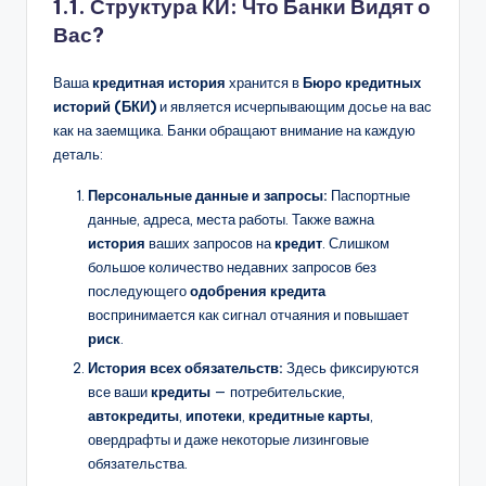
1.1. Структура КИ: Что Банки Видят о
Вас?
Ваша
кредитная история
хранится в
Бюро кредитных
историй (БКИ)
и является исчерпывающим досье на вас
как на заемщика. Банки обращают внимание на каждую
деталь:
Персональные данные и запросы:
Паспортные
данные, адреса, места работы. Также важна
история
ваших запросов на
кредит
. Слишком
большое количество недавних запросов без
последующего
одобрения кредита
воспринимается как сигнал отчаяния и повышает
риск
.
История всех обязательств:
Здесь фиксируются
все ваши
кредиты
— потребительские,
автокредиты
,
ипотеки
,
кредитные карты
,
овердрафты и даже некоторые лизинговые
обязательства.