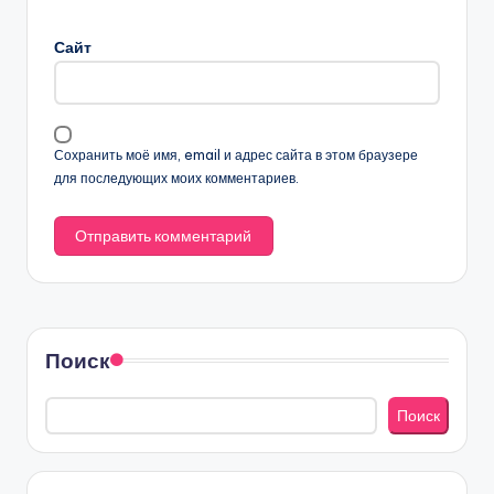
r
n
Сайт
a
t
i
v
Сохранить моё имя, email и адрес сайта в этом браузере
e
для последующих моих комментариев.
:
Поиск
Поиск